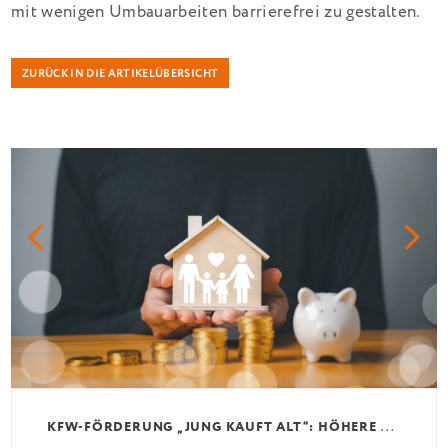
mit wenigen Umbauarbeiten barrierefrei zu gestalten.
ZURÜCK IN DIE ARTIKELÜBERSICHT
K
FW-FÖRDERUNG „JUNG KAUFT ALT“: HÖHERE KREDITE AB AUGUST 2026