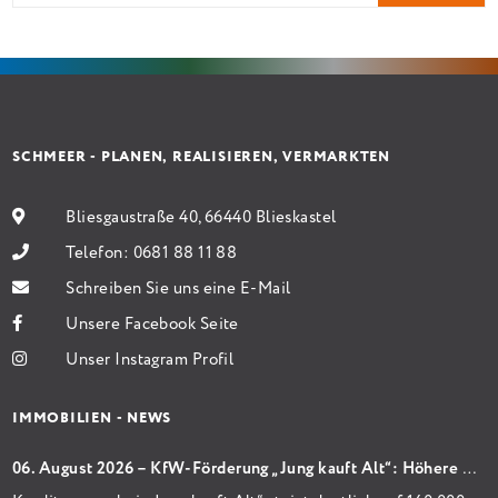
Sanierung binnen 54 Monaten nach Förderzusage /
Sanierung in Einzelmaßnahmen […]
SCHMEER - PLANEN, REALISIEREN, VERMARKTEN
Bliesgaustraße 40, 66440 Blieskastel
Telefon:
0681 88 11 88
Schreiben Sie uns eine E-Mail
Unsere Facebook Seite
Unser Instagram Profil
IMMOBILIEN - NEWS
06. August 2026 – KfW-Förderung „Jung kauft Alt“: Höhere Kredite ab August 2026