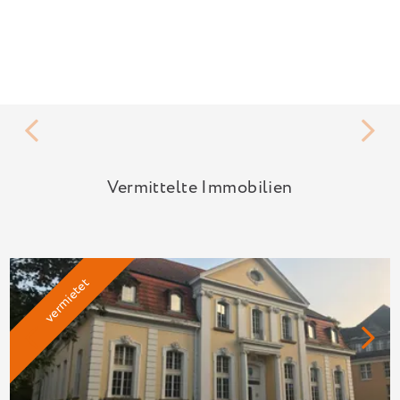
Vermittelte Immobilien
vermietet