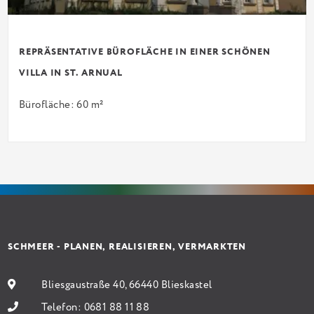
REPRÄSENTATIVE BÜROFLÄCHE IN EINER SCHÖNEN
VILLA IN ST. ARNUAL
Bürofläche: 60 m²
SCHMEER - PLANEN, REALISIEREN, VERMARKTEN
Bliesgaustraße 40, 66440 Blieskastel
Telefon:
0681 88 11 88