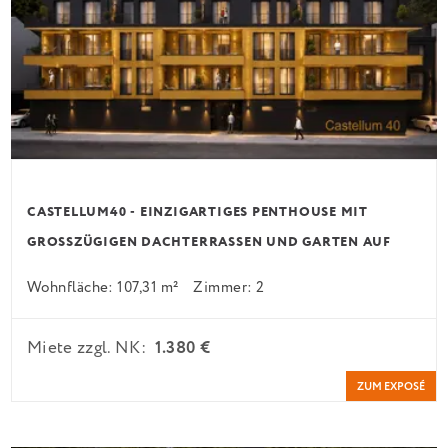
CASTELLUM40 - EINZIGARTIGES PENTHOUSE MIT
GROSSZÜGIGEN DACHTERRASSEN UND GARTEN AUF G
LEICHER EBENE
Wohnfläche: 107,31 m²
Zimmer: 2
Miete zzgl. NK:
1.380 €
ZUM EXPOSÉ