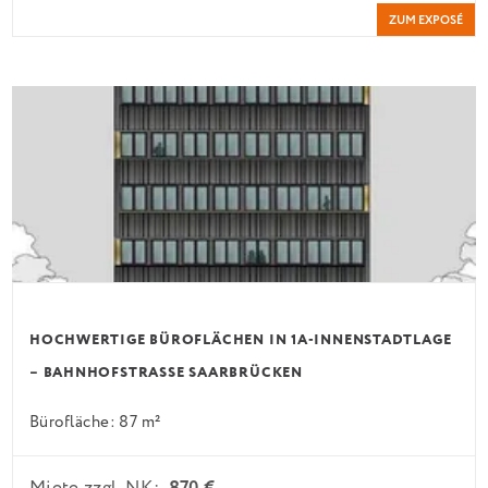
ZUM EXPOSÉ
HOCHWERTIGE BÜROFLÄCHEN IN 1A-INNENSTADTLAGE
– BAHNHOFSTRASSE SAARBRÜCKEN
Bürofläche: 87 m²