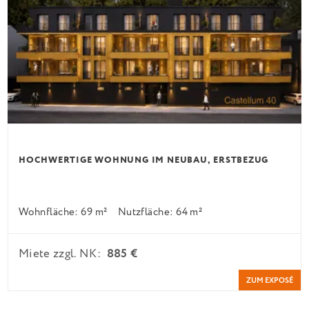
HOCHWERTIGE WOHNUNG IM NEUBAU, ERSTBEZUG
Wohnfläche: 69 m²
Nutzfläche: 64 m²
Miete zzgl. NK:
885 €
ZUM EXPOSÉ