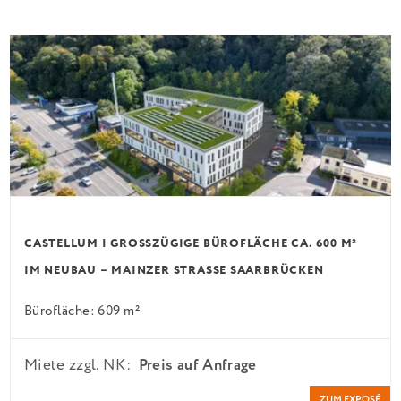
CASTELLUM | GROSSZÜGIGE BÜROFLÄCHE CA. 600 M² I
M NEUBAU – MAINZER STRASSE SAARBRÜCKEN
Bürofläche: 609 m²
Miete zzgl. NK:
Preis auf Anfrage
ZUM EXPOSÉ