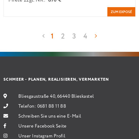
Miete zzgl. NK:
870 €
ZUM EXPOSÉ
1
2
3
4
SCHMEER - PLANEN, REALISIEREN, VERMARKTEN
Bliesgaustraße 40, 66440 Blieskastel
Telefon:
0681 88 11 88
Schreiben Sie uns eine E-Mail
Unsere Facebook Seite
Unser Instagram Profil