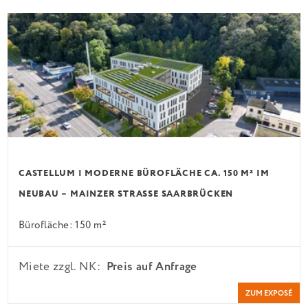
CASTELLUM | MODERNE BÜROFLÄCHE CA. 150 M² IM
NEUBAU – MAINZER STRASSE SAARBRÜCKEN
Bürofläche: 150 m²
Miete zzgl. NK:
Preis auf Anfrage
ZUM EXPOSÉ