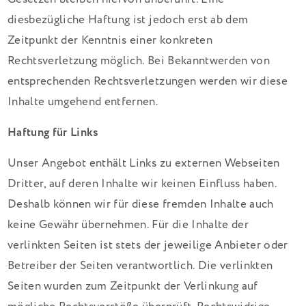
diesbezügliche Haftung ist jedoch erst ab dem
Zeitpunkt der Kenntnis einer konkreten
Rechtsverletzung möglich. Bei Bekanntwerden von
entsprechenden Rechtsverletzungen werden wir diese
Inhalte umgehend entfernen.
Haftung für Links
Unser Angebot enthält Links zu externen Webseiten
Dritter, auf deren Inhalte wir keinen Einfluss haben.
Deshalb können wir für diese fremden Inhalte auch
keine Gewähr übernehmen. Für die Inhalte der
verlinkten Seiten ist stets der jeweilige Anbieter oder
Betreiber der Seiten verantwortlich. Die verlinkten
Seiten wurden zum Zeitpunkt der Verlinkung auf