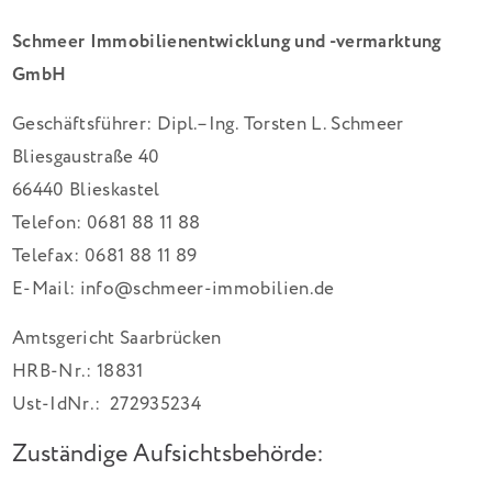
Schmeer Immobilienentwicklung und -vermarktung
GmbH
Geschäftsführer: Dipl.–Ing. Torsten L. Schmeer
Bliesgaustraße 40
66440 Blieskastel
Telefon: 0681 88 11 88
Telefax: 0681 88 11 89
E-Mail: info@schmeer-immobilien.de
Amtsgericht Saarbrücken
HRB-Nr.: 18831
Ust-IdNr.: 272935234
Zuständige Aufsichtsbehörde: