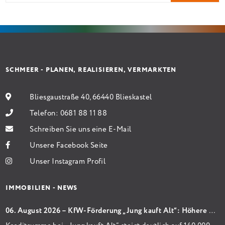
Sanierung binnen 54 Monaten nach Förderzusage /
Sanierung in Einzelmaßnahmen […]
SCHMEER - PLANEN, REALISIEREN, VERMARKTEN
Bliesgaustraße 40, 66440 Blieskastel
Telefon:
0681 88 11 88
Schreiben Sie uns eine E-Mail
Unsere Facebook Seite
Unser Instagram Profil
IMMOBILIEN - NEWS
06. August 2026 – KfW-Förderung „Jung kauft Alt“: Höhere Kredite ab August 2026