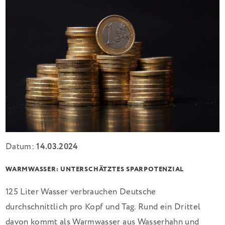
Datum:
14.03.2024
WARMWASSER: UNTERSCHÄTZTES SPARPOTENZIAL
125 Liter Wasser verbrauchen Deutsche
durchschnittlich pro Kopf und Tag. Rund ein Drittel
davon kommt als Warmwasser aus Wasserhahn und