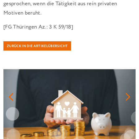
gesprochen, wenn die Tätigkeit aus rein privaten
Motiven beruht.
[FG Thüringen Az.: 3 K 59/18]
ZURÜCK IN DIE ARTIKELÜBERSICHT