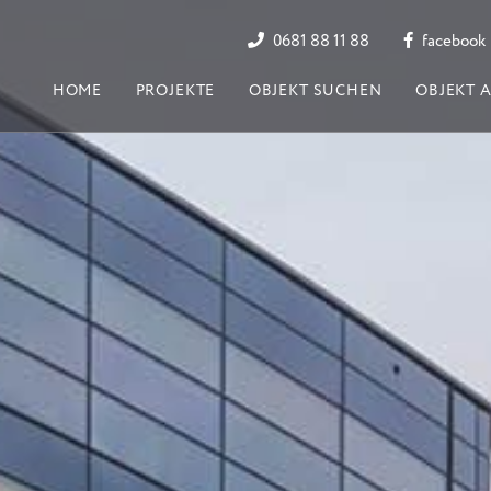
0681 88 11 88
facebook
HOME
PROJEKTE
OBJEKT SUCHEN
OBJEKT 