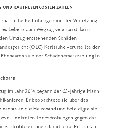
UG UND KAUFNEBENKOSTEN ZAHLEN
eharrliche Bedrohungen mit der Verletzung
hres Lebens zum Wegzug veranlasst, kann
h den Umzug entstehenden Schäden
landesgericht (OLG) Karlsruhe verurteilte den
Ehepaares zu einer Schadenersatzzahlung in
.
achbarn
zug im Jahr 2014 begann der 63-jährige Mann
hikanieren. Er beobachtete sie über das
 nachts an die Hauswand und beleidigte sie
in zwei konkreten Todesdrohungen gegen das
chst drohte er ihnen damit, eine Pistole aus