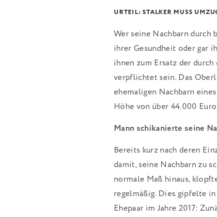
URTEIL: STALKER MUSS UMZ
Wer seine Nachbarn durch b
ihrer Gesundheit oder gar i
ihnen zum Ersatz der durc
verpflichtet sein. Das Ober
ehemaligen Nachbarn eines 
Höhe von über 44.000 Euro
Mann schikanierte seine N
Bereits kurz nach deren Ein
damit, seine Nachbarn zu sc
normale Maß hinaus, klopfte
regelmäßig. Dies gipfelte 
Ehepaar im Jahre 2017: Zunä