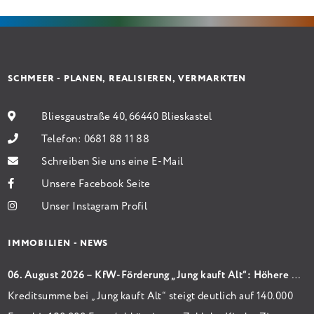
Sanierung in Einzelmaßnahmen […]
SCHMEER - PLANEN, REALISIEREN, VERMARKTEN
Bliesgaustraße 40, 66440 Blieskastel
Telefon:
0681 88 11 88
Schreiben Sie uns eine E-Mail
Unsere Facebook Seite
Unser Instagram Profil
IMMOBILIEN - NEWS
06. August 2026 – KfW-Förderung „Jung kauft Alt“: Höhere Kredite ab August 2026
Kreditsumme bei „Jung kauft Alt“ steigt deutlich auf 140.000