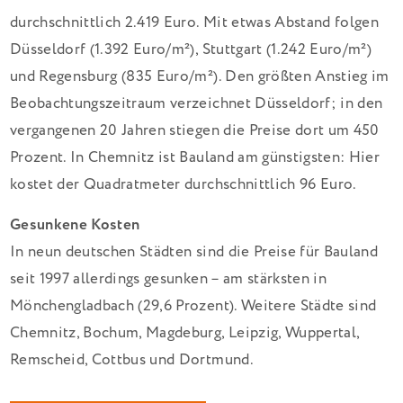
durchschnittlich 2.419 Euro. Mit etwas Abstand folgen
Düsseldorf (1.392 Euro/m²), Stuttgart (1.242 Euro/m²)
und Regensburg (835 Euro/m²). Den größten Anstieg im
Beobachtungszeitraum verzeichnet Düsseldorf; in den
vergangenen 20 Jahren stiegen die Preise dort um 450
Prozent. In Chemnitz ist Bauland am günstigsten: Hier
kostet der Quadratmeter durchschnittlich 96 Euro.
Gesunkene Kosten
In neun deutschen Städten sind die Preise für Bauland
seit 1997 allerdings gesunken – am stärksten in
Mönchengladbach (29,6 Prozent). Weitere Städte sind
Chemnitz, Bochum, Magdeburg, Leipzig, Wuppertal,
Remscheid, Cottbus und Dortmund.