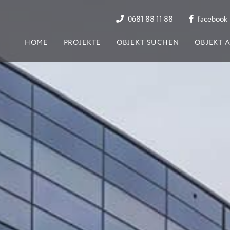
0681 88 11 88
facebook
HOME
PROJEKTE
OBJEKT SUCHEN
OBJEKT 