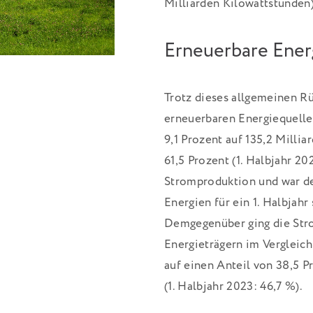
Milliarden Kilowattstunden)
Erneuerbare Ener
Trotz dieses allgemeinen R
erneuerbaren Energiequelle
9,1 Prozent auf 135,2 Millia
61,5 Prozent (1. Halbjahr 2
Stromproduktion und war de
Energien für ein 1. Halbjahr
Demgegenüber ging die Str
Energieträgern im Vergleich
auf einen Anteil von 38,5 
(1. Halbjahr 2023: 46,7 %).