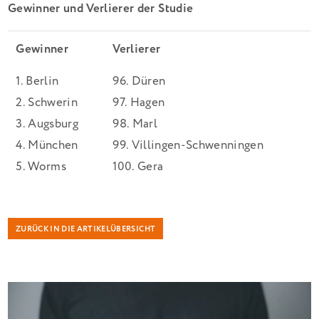
Gewinner und Verlierer der Studie
Gewinner
Verlierer
1. Berlin
96. Düren
2. Schwerin
97. Hagen
3. Augsburg
98. Marl
4. München
99. Villingen-Schwenningen
5. Worms
100. Gera
ZURÜCK IN DIE ARTIKELÜBERSICHT