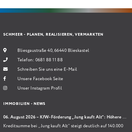
Sanierung binnen 54 Monaten nach Förderzusage /
Sanierung in Einzelmaßnahmen […]
SCHMEER - PLANEN, REALISIEREN, VERMARKTEN
Bliesgaustraße 40, 66440 Blieskastel
Telefon:
0681 88 11 88
Schreiben Sie uns eine E-Mail
Unsere Facebook Seite
Unser Instagram Profil
IMMOBILIEN - NEWS
06. August 2026 – KfW-Förderung „Jung kauft Alt“: Höhere Kredite ab August 2026
Kreditsumme bei „Jung kauft Alt“ steigt deutlich auf 140.000