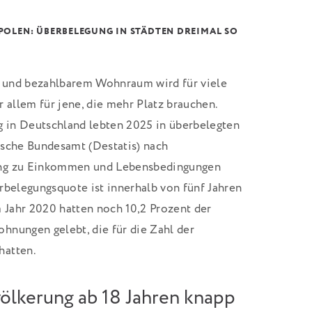
POLEN: ÜBERBELEGUNG IN STÄDTEN DREIMAL SO
 und bezahlbarem Wohnraum wird für viele
r allem für jene, die mehr Platz brauchen.
g in Deutschland lebten 2025 in überbelegten
ische Bundesamt (Destatis) nach
ung zu Einkommen und Lebensbedingungen
rbelegungsquote ist innerhalb von fünf Jahren
m Jahr 2020 hatten noch 10,2 Prozent der
hnungen gelebt, die für die Zahl der
hatten.
ölkerung ab 18 Jahren knapp