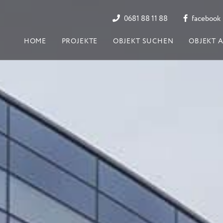
0681 88 11 88
facebook
HOME
PROJEKTE
OBJEKT SUCHEN
OBJEKT 