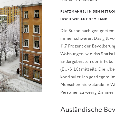
Datum:
21.05.2026
PLATZMANGEL IN DEN METRO
HOCH WIE AUF DEM LAND
Die Suche nach geeignetem
immer schwerer. Das gilt vo
11,7 Prozent der Bevölkerun
Wohnungen, wie das Statist
Endergebnissen der Erheb
(EU-SILC) mitteilt. Die Übe
kontinuierlich gestiegen: I
Menschen hierzulande in Wo
Personen zu wenig Zimmer 
Ausländische Bev