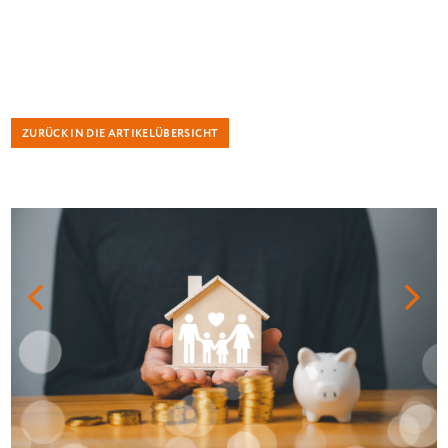
ZURÜCK IN DIE ARTIKELÜBERSICHT