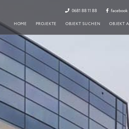
0681 88 11 88
facebook
HOME
PROJEKTE
OBJEKT SUCHEN
OBJEKT 