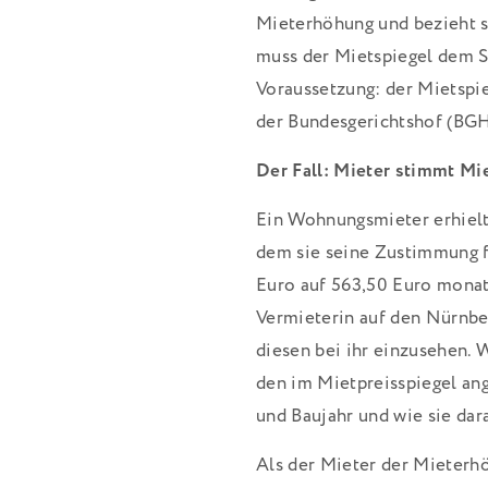
Mieterhöhung und bezieht si
muss der Mietspiegel dem S
Voraussetzung: der Mietspie
der Bundesgerichtshof (BGH
Der Fall: Mieter stimmt Mi
Ein Wohnungsmieter erhielt
dem sie seine Zustimmung 
Euro auf 563,50 Euro monatl
Vermieterin auf den Nürnbe
diesen bei ihr einzusehen. 
den im Mietpreisspiegel an
und Baujahr und wie sie dar
Als der Mieter der Mieterhö