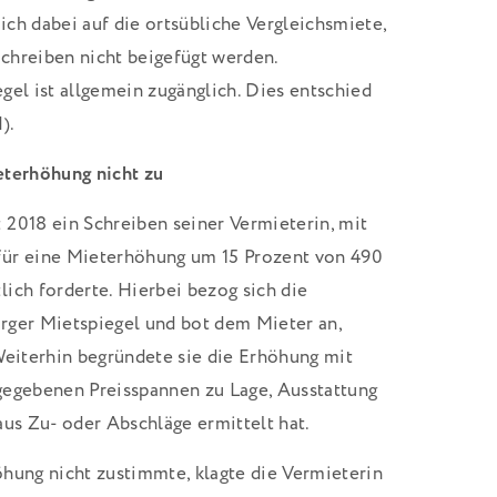
ch dabei auf die ortsübliche Vergleichsmiete,
chreiben nicht beigefügt werden.
gel ist allgemein zugänglich. Dies entschied
).
eterhöhung nicht zu
 2018 ein Schreiben seiner Vermieterin, mit
für eine Mieterhöhung um 15 Prozent von 490
ich forderte. Hierbei bezog sich die
rger Mietspiegel und bot dem Mieter an,
Weiterhin begründete sie die Erhöhung mit
gegebenen Preisspannen zu Lage, Ausstattung
aus Zu- oder Abschläge ermittelt hat.
hung nicht zustimmte, klagte die Vermieterin