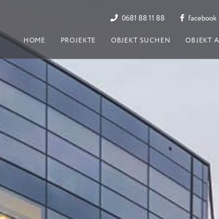
0681 88 11 88
facebook
HOME
PROJEKTE
OBJEKT SUCHEN
OBJEKT 