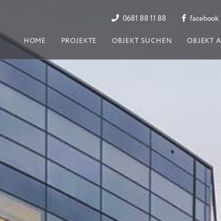
0681 88 11 88
facebook
HOME
PROJEKTE
OBJEKT SUCHEN
OBJEKT 