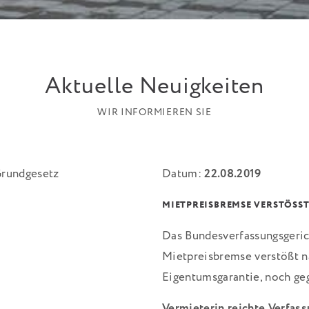
Aktuelle Neuigkeiten
WIR INFORMIEREN SIE
Datum:
22.08.2019
MIETPREISBREMSE VERSTÖSST
Das Bundesverfassungsgerich
Mietpreisbremse verstößt n
Eigentumsgarantie, noch geg
Vermieterin reichte Verfas