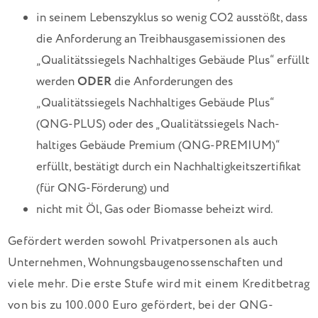
in seinem Lebenszyklus so wenig CO2 ausstößt, dass
die Anforderung an Treibhausgasemissionen des
„Qualitätssiegels Nachhaltiges Gebäude Plus“ erfüllt
werden
ODER
die An­forderungen des
„Qualitätssiegels Nachhaltiges Gebäude Plus“
(QNG-PLUS) oder des „Qualitäts­siegels Nach­
haltiges Gebäude Premium (QNG-PREMIUM)“
erfüllt, bestätigt durch ein Nach­haltig­keits­zertifikat
(für QNG-Förderung) und
nicht mit Öl, Gas oder Biomasse beheizt wird.
Gefördert werden sowohl Privatpersonen als auch
Unternehmen, Wohnungsbaugenossenschaften und
viele mehr. Die erste Stufe wird mit einem Kreditbetrag
von bis zu 100.000 Euro gefördert, bei der QNG-