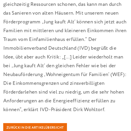
gleichzeitig Ressourcen schonen, das kann man durch
das Sanieren von alten Häusern. Mit unserem neuen
Förderprogramm ‚Jung kauft Alt‘ können sich jetzt auch
Familien mit mittleren und kleineren Einkommen ihren
Traum vom Einfamilienhaus erfüllen.“ Der
Immobilienverband Deutschland (IVD) begrüßt die
Idee, übt aber auch Kritik: „[…] Leider wiederholt man
bei ‚Jung kauft Alt‘ den gleichen Fehler wie bei der
Neubauförderung ‚Wohneigentum für Familien‘ (WEF):
Die Einkommensgrenzen und zinsverbilligten
Förderdarlehen sind viel zu niedrig, um die sehr hohen
Anforderungen an die Energieeffizienz erfüllen zu
können“, erklärt IVD-Präsident Dirk Wohltorf.
ZURÜCK IN DIE ARTIKELÜBERSICHT