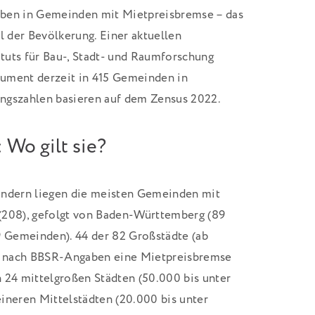
eben in Gemeinden mit Mietpreisbremse – das
l der Bevölkerung. Einer aktuellen
tuts für Bau-, Stadt- und Raumforschung
trument derzeit in 415 Gemeinden in
ngszahlen basieren auf dem Zensus 2022.
 Wo gilt sie?
ändern liegen die meisten Gemeinden mit
(208), gefolgt von Baden-Württemberg (89
 Gemeinden). 44 der 82 Großstädte (ab
 nach BBSR-Angaben eine Mietpreisbremse
in 24 mittelgroßen Städten (50.000 bis unter
ineren Mittelstädten (20.000 bis unter