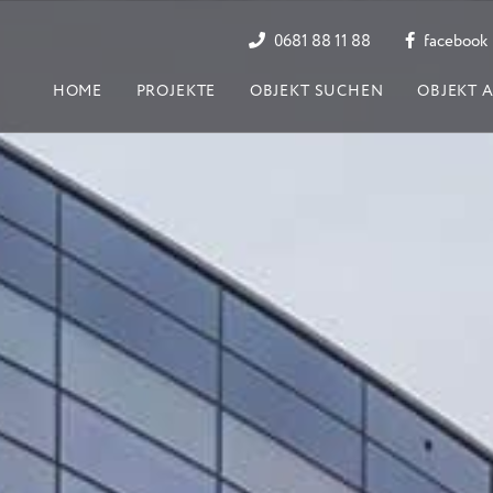
0681 88 11 88
facebook
HOME
PROJEKTE
OBJEKT SUCHEN
OBJEKT 