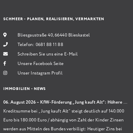
SCHMEER - PLANEN, REALISIEREN, VERMARKTEN
Bliesgaustraße 40, 66440 Blieskastel
Telefon:
0681 88 11 88
Schreiben Sie uns eine E-Mail
Unsere Facebook Seite
Unser Instagram Profil
IMMOBILIEN - NEWS
06. August 2026 – KfW-Förderung „Jung kauft Alt“: Höhere Kredite ab August 2026
Kreditsumme bei „Jung kauft Alt“ steigt deutlich auf 140.000
Euro bis 180.000 Euro / abhängig von Zahl der Kinder Zinsen
werden aus Mitteln des Bundes verbilligt: Heutiger Zins bei