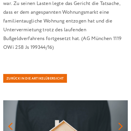
war. Zu seinen Lasten legte das Gericht die Tatsache,
dass er dem angespannten Wohnungsmarkt eine
familientaugliche Wohnung entzogen hat und die
Untervermietung trotz des laufenden
Bußgeldverfahrens fortgesetzt hat. (AG München 1119
OWi 258 Js 199344/16)
ZURÜCK IN DIE ARTIKELÜBERSICHT