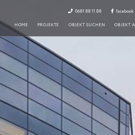
0681 88 11 88
facebook
HOME
PROJEKTE
OBJEKT SUCHEN
OBJEKT 