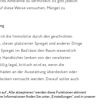
res Ambiente zu vermitteln. Es gibt jedoch
uf diese Weise versuchen, Mängel zu
ing
rd die Immobilie durch den geschickten
 clever platzierter Spiegel und anderer Dinge
in Spiegel im Bad lässt den Raum wesentlich
e Handtücher lenken von der veralteten
llig legal, kritisch wird es, wenn die
häden an der Ausstattung überdecken oder
lecken vertuscht werden. Darauf sollte auch
in unangenehmes Nachspiel zu vermeiden.
Käufer