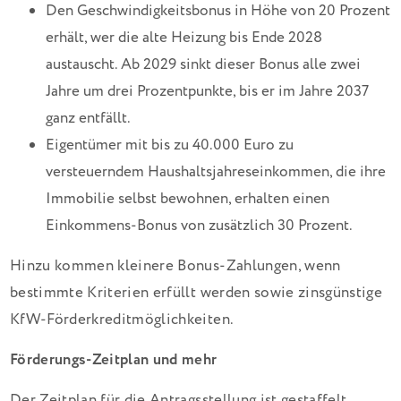
Den Geschwindigkeitsbonus in Höhe von 20 Prozent
erhält, wer die alte Heizung bis Ende 2028
austauscht. Ab 2029 sinkt dieser Bonus alle zwei
Jahre um drei Prozentpunkte, bis er im Jahre 2037
ganz entfällt.
Eigentümer mit bis zu 40.000 Euro zu
versteuerndem Haushaltsjahreseinkommen, die ihre
Immobilie selbst bewohnen, erhalten einen
Einkommens-Bonus von zusätzlich 30 Prozent.
Hinzu kommen kleinere Bonus-Zahlungen, wenn
bestimmte Kriterien erfüllt werden sowie zinsgünstige
KfW-Förderkreditmöglichkeiten.
Förderungs-Zeitplan und mehr
Der Zeitplan für die Antragsstellung ist gestaffelt.