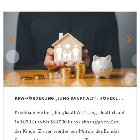
K
FW-FÖRDERUNG „JUNG KAUFT ALT“: HÖHERE KREDITE AB AUGUST 2026
Kreditsumme bei „Jung kauft Alt“ steigt deutlich auf
140.000 Euro bis 180.000 Euro / abhängig von Zahl
der Kinder Zinsen werden aus Mitteln des Bundes