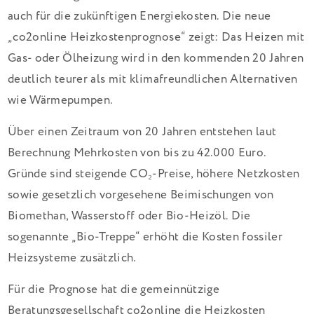
auch für die zukünftigen Energiekosten. Die neue
„co2online Heizkostenprognose“ zeigt: Das Heizen mit
Gas- oder Ölheizung wird in den kommenden 20 Jahren
deutlich teurer als mit klimafreundlichen Alternativen
wie Wärmepumpen.
Über einen Zeitraum von 20 Jahren entstehen laut
Berechnung Mehrkosten von bis zu 42.000 Euro.
Gründe sind steigende CO₂-Preise, höhere Netzkosten
sowie gesetzlich vorgesehene Beimischungen von
Biomethan, Wasserstoff oder Bio-Heizöl. Die
sogenannte „Bio-Treppe“ erhöht die Kosten fossiler
Heizsysteme zusätzlich.
Für die Prognose hat die gemeinnützige
Beratungsgesellschaft co2online die Heizkosten