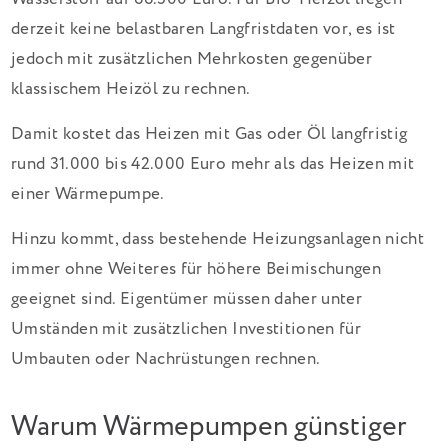
derzeit keine belastbaren Langfristdaten vor, es ist
jedoch mit zusätzlichen Mehrkosten gegenüber
klassischem Heizöl zu rechnen.
Damit kostet das Heizen mit Gas oder Öl langfristig
rund 31.000 bis 42.000 Euro mehr als das Heizen mit
einer Wärmepumpe.
Hinzu kommt, dass bestehende Heizungsanlagen nicht
immer ohne Weiteres für höhere Beimischungen
geeignet sind. Eigentümer müssen daher unter
Umständen mit zusätzlichen Investitionen für
Umbauten oder Nachrüstungen rechnen.
Warum Wärmepumpen günstiger