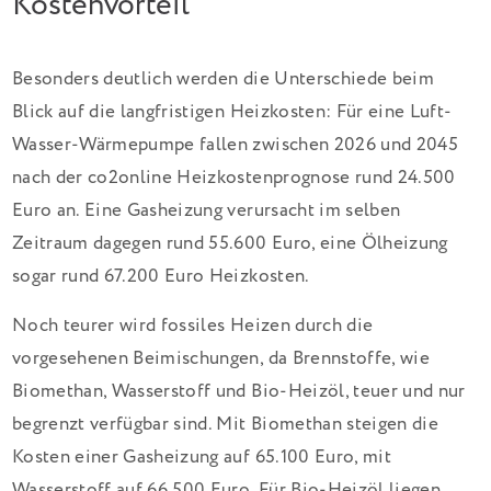
Kostenvorteil
Besonders deutlich werden die Unterschiede beim
Blick auf die langfristigen Heizkosten: Für eine Luft-
Wasser-Wärmepumpe fallen zwischen 2026 und 2045
nach der co2online Heizkostenprognose rund 24.500
Euro an. Eine Gasheizung verursacht im selben
Zeitraum dagegen rund 55.600 Euro, eine Ölheizung
sogar rund 67.200 Euro Heizkosten.
Noch teurer wird fossiles Heizen durch die
vorgesehenen Beimischungen, da Brennstoffe, wie
Biomethan, Wasserstoff und Bio-Heizöl, teuer und nur
begrenzt verfügbar sind. Mit Biomethan steigen die
Kosten einer Gasheizung auf 65.100 Euro, mit
Wasserstoff auf 66.500 Euro. Für Bio-Heizöl liegen