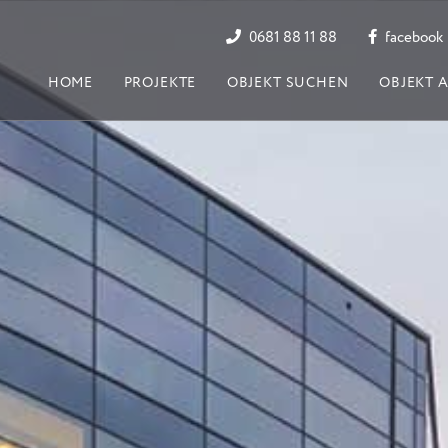
0681 88 11 88
facebook
HOME
PROJEKTE
OBJEKT SUCHEN
OBJEKT 