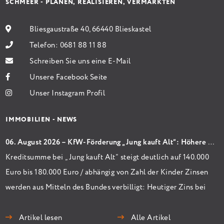
SCHMEER - PLANEN, REALISIEREN, VERMARKTEN
Bliesgaustraße 40, 66440 Blieskastel
Telefon:
0681 88 11 88
Schreiben Sie uns eine E-Mail
Unsere Facebook Seite
Unser Instagram Profil
IMMOBILIEN - NEWS
06. August 2026 – KfW-Förderung „Jung kauft Alt“: Höhere Kredite ab August 2026
Kreditsumme bei „Jung kauft Alt“ steigt deutlich auf 140.000
Euro bis 180.000 Euro / abhängig von Zahl der Kinder Zinsen
werden aus Mitteln des Bundes verbilligt: Heutiger Zins bei
0,53 Prozent effektiv bei 35 Jahren Laufzeit und 10 Jahren
Zinsbindung Antragstellende verpflichten sich zu
Artikel lesen
Alle Artikel