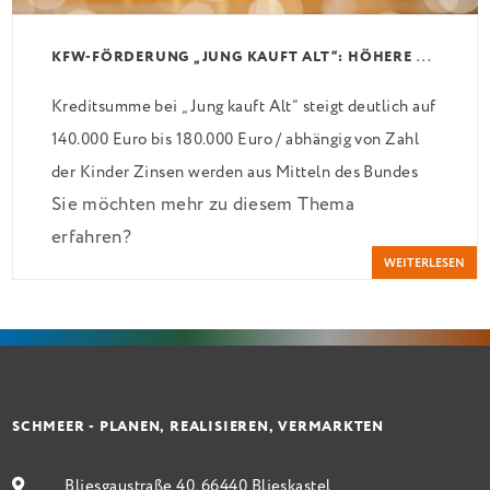
K
FW-FÖRDERUNG „JUNG KAUFT ALT“: HÖHERE KREDITE AB AUGUST 2026
Kreditsumme bei „Jung kauft Alt“ steigt deutlich auf
140.000 Euro bis 180.000 Euro / abhängig von Zahl
der Kinder Zinsen werden aus Mitteln des Bundes
Sie möchten mehr zu diesem Thema
verbilligt: Heutiger Zins bei 0,53 Prozent effektiv
erfahren?
bei 35 Jahren Laufzeit und 10 Jahren Zinsbindung
WEITERLESEN
Antragstellende verpflichten sich zu energetischer
Sanierung binnen 54 Monaten nach Förderzusage /
Sanierung in Einzelmaßnahmen […]
SCHMEER - PLANEN, REALISIEREN, VERMARKTEN
Bliesgaustraße 40, 66440 Blieskastel