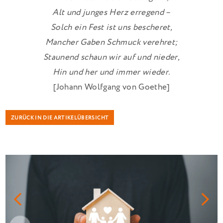
Alt und junges Herz erregend –
Solch ein Fest ist uns bescheret,
Mancher Gaben Schmuck verehret;
Staunend schaun wir auf und nieder,
Hin und her und immer wieder.
[Johann Wolfgang von Goethe]
ZURÜCK IN DIE ARTIKELÜBERSICHT