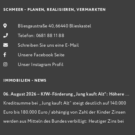
SCHMEER - PLANEN, REALISIEREN, VERMARKTEN
Bliesgaustraße 40, 66440 Blieskastel
Telefon:
0681 88 11 88
Schreiben Sie uns eine E-Mail
Unsere Facebook Seite
Unser Instagram Profil
IMMOBILIEN - NEWS
06. August 2026 – KfW-Förderung „Jung kauft Alt“: Höhere Kredite ab August 2026
Kreditsumme bei „Jung kauft Alt“ steigt deutlich auf 140.000
Euro bis 180.000 Euro / abhängig von Zahl der Kinder Zinsen
werden aus Mitteln des Bundes verbilligt: Heutiger Zins bei
0,53 Prozent effektiv bei 35 Jahren Laufzeit und 10 Jahren