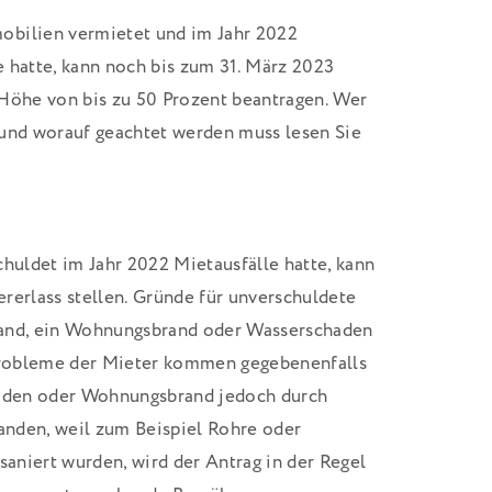
obilien vermietet und im Jahr 2022
 hatte, kann noch bis zum 31. März 2023
 Höhe von bis zu 50 Prozent beantragen. Wer
 und worauf geachtet werden muss lesen Sie
chuldet im Jahr 2022 Mietausfälle hatte, kann
rerlass stellen. Gründe für unverschuldete
tand, ein Wohnungsbrand oder Wasserschaden
sprobleme der Mieter kommen gegebenenfalls
haden oder Wohnungsbrand jedoch durch
tanden, weil zum Beispiel Rohre oder
saniert wurden, wird der Antrag in der Regel