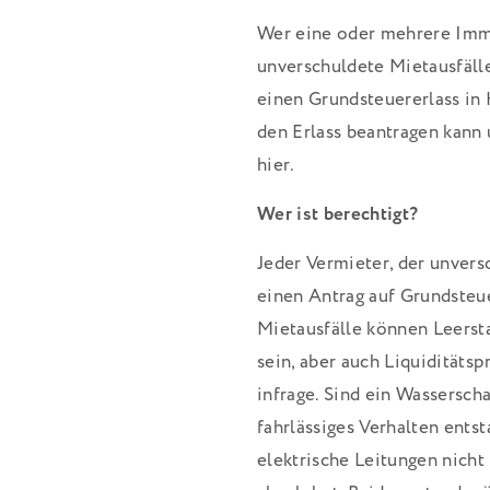
Wer eine oder mehrere Imm
unverschuldete Mietausfälle
einen Grundsteuererlass in
den Erlass beantragen kann
hier.
Wer ist berechtigt?
Jeder Vermieter, der unvers
einen Antrag auf Grundsteue
Mietausfälle können Leers
sein, aber auch Liquidität
infrage. Sind ein Wassersc
fahrlässiges Verhalten ents
elektrische Leitungen nicht 