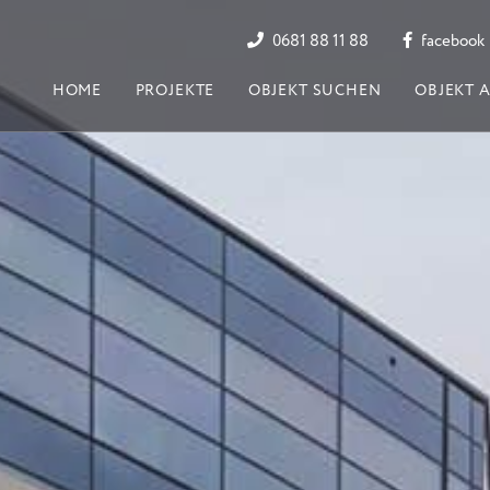
0681 88 11 88
facebook
HOME
PROJEKTE
OBJEKT SUCHEN
OBJEKT 