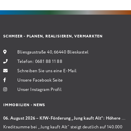
Sanierung binnen 54 Monaten nach Förderzusage /
Sanierung in Einzelmaßnahmen […]
SCHMEER - PLANEN, REALISIEREN, VERMARKTEN
Bliesgaustraße 40, 66440 Blieskastel
Telefon:
0681 88 11 88
Schreiben Sie uns eine E-Mail
Unsere Facebook Seite
Unser Instagram Profil
IMMOBILIEN - NEWS
06. August 2026 – KfW-Förderung „Jung kauft Alt“: Höhere Kredite ab August 2026
Kreditsumme bei „Jung kauft Alt“ steigt deutlich auf 140.000