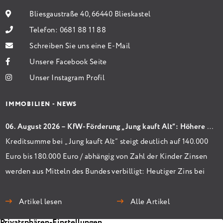
Bliesgaustraße 40, 66440 Blieskastel
Telefon:
0681 88 11 88
Schreiben Sie uns eine E-Mail
Unsere Facebook Seite
Unser Instagram Profil
IMMOBILIEN - NEWS
06. August 2026 – KfW-Förderung „Jung kauft Alt“: Höhere Kredite ab August 2026
Kreditsumme bei „Jung kauft Alt“ steigt deutlich auf 140.000
Euro bis 180.000 Euro / abhängig von Zahl der Kinder Zinsen
werden aus Mitteln des Bundes verbilligt: Heutiger Zins bei
0,53 Prozent effektiv bei 35 Jahren Laufzeit und 10 Jahren
Zinsbindung Antragstellende verpflichten sich zu
Artikel lesen
Alle Artikel
energetischer Sanierung binnen 54 Monaten nach