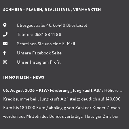
SCHMEER - PLANEN, REALISIEREN, VERMARKTEN
Bliesgaustraße 40, 66440 Blieskastel
Telefon:
0681 88 11 88
Schreiben Sie uns eine E-Mail
Unsere Facebook Seite
Unser Instagram Profil
IMMOBILIEN - NEWS
06. August 2026 – KfW-Förderung „Jung kauft Alt“: Höhere Kredite ab August 2026
Kreditsumme bei „Jung kauft Alt“ steigt deutlich auf 140.000
Euro bis 180.000 Euro / abhängig von Zahl der Kinder Zinsen
werden aus Mitteln des Bundes verbilligt: Heutiger Zins bei
0,53 Prozent effektiv bei 35 Jahren Laufzeit und 10 Jahren