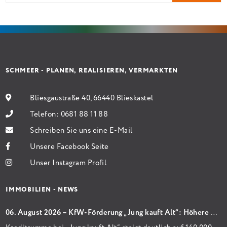
Sanierung binnen 54 Monaten nach Förderzusage /
Sanierung in Einzelmaßnahmen […]
SCHMEER - PLANEN, REALISIEREN, VERMARKTEN
Bliesgaustraße 40, 66440 Blieskastel
Telefon:
0681 88 11 88
Schreiben Sie uns eine E-Mail
Unsere Facebook Seite
Unser Instagram Profil
IMMOBILIEN - NEWS
06. August 2026 – KfW-Förderung „Jung kauft Alt“: Höhere Kredite ab August 2026