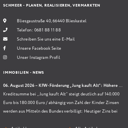
SCHMEER - PLANEN, REALISIEREN, VERMARKTEN
Bliesgaustraße 40, 66440 Blieskastel
Telefon:
0681 88 11 88
Schreiben Sie uns eine E-Mail
Unsere Facebook Seite
Unser Instagram Profil
IMMOBILIEN - NEWS
06. August 2026 – KfW-Förderung „Jung kauft Alt“: Höhere Kredite ab August 2026
Kreditsumme bei „Jung kauft Alt“ steigt deutlich auf 140.000
Euro bis 180.000 Euro / abhängig von Zahl der Kinder Zinsen
werden aus Mitteln des Bundes verbilligt: Heutiger Zins bei
0,53 Prozent effektiv bei 35 Jahren Laufzeit und 10 Jahren