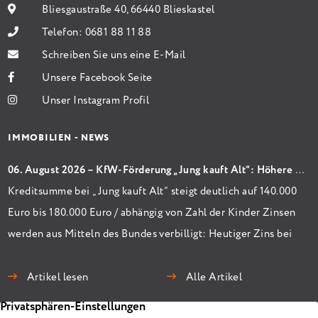
Bliesgaustraße 40, 66440 Blieskastel
Telefon:
0681 88 11 88
Schreiben Sie uns eine E-Mail
Unsere Facebook Seite
Unser Instagram Profil
IMMOBILIEN - NEWS
06. August 2026 – KfW-Förderung „Jung kauft Alt“: Höhere Kredite ab August 2026
Kreditsumme bei „Jung kauft Alt“ steigt deutlich auf 140.000
Euro bis 180.000 Euro / abhängig von Zahl der Kinder Zinsen
werden aus Mitteln des Bundes verbilligt: Heutiger Zins bei
0,53 Prozent effektiv bei 35 Jahren Laufzeit und 10 Jahren
Zinsbindung Antragstellende verpflichten sich zu
Artikel lesen
Alle Artikel
energetischer Sanierung binnen 54 Monaten nach