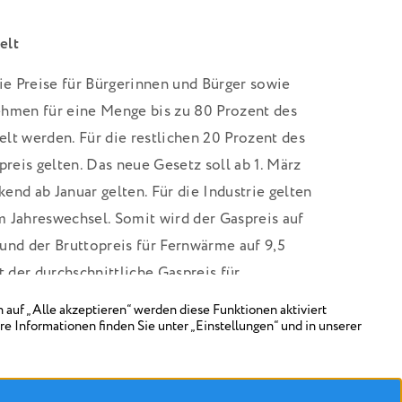
elt
die Preise für Bürgerinnen und Bürger sowie
ehmen für eine Menge bis zu 80 Prozent des
lt werden. Für die restlichen 20 Prozent des
preis gelten. Das neue Gesetz soll ab 1. März
rkend ab Januar gelten. Für die Industrie gelten
 Jahreswechsel. Somit wird der Gaspreis auf
und der Bruttopreis für Fernwärme auf 9,5
t der durchschnittliche Gaspreis für
n von Vergleichsportalen bei etwas über 17
ckelt