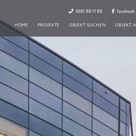
0681 88 11 88
facebook
HOME
PROJEKTE
OBJEKT SUCHEN
OBJEKT 