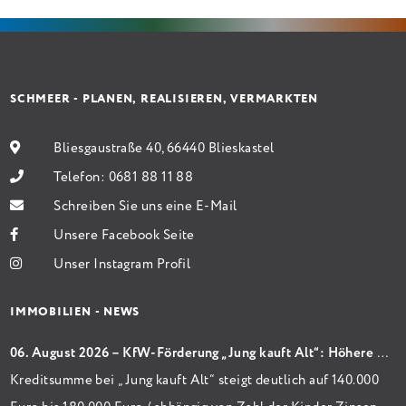
Sanierung in Einzelmaßnahmen […]
SCHMEER - PLANEN, REALISIEREN, VERMARKTEN
Bliesgaustraße 40, 66440 Blieskastel
Telefon:
0681 88 11 88
Schreiben Sie uns eine E-Mail
Unsere Facebook Seite
Unser Instagram Profil
IMMOBILIEN - NEWS
06. August 2026 – KfW-Förderung „Jung kauft Alt“: Höhere Kredite ab August 2026
Kreditsumme bei „Jung kauft Alt“ steigt deutlich auf 140.000