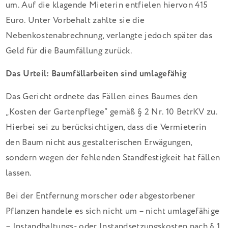
um. Auf die klagende Mieterin entfielen hiervon 415
Euro. Unter Vorbehalt zahlte sie die
Nebenkostenabrechnung, verlangte jedoch später das
Geld für die Baumfällung zurück.
Das Urteil: Baumfällarbeiten sind umlagefähig
Das Gericht ordnete das Fällen eines Baumes den
„Kosten der Gartenpflege“ gemäß § 2 Nr. 10 BetrKV zu.
Hierbei sei zu berücksichtigen, dass die Vermieterin
den Baum nicht aus gestalterischen Erwägungen,
sondern wegen der fehlenden Standfestigkeit hat fällen
lassen.
Bei der Entfernung morscher oder abgestorbener
Pflanzen handele es sich nicht um – nicht umlagefähige
– Instandhaltungs- oder Instandsetzungskosten nach § 1