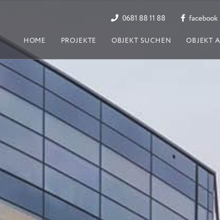
0681 88 11 88
facebook
HOME
PROJEKTE
OBJEKT SUCHEN
OBJEKT 