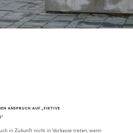
EN ANSPRUCH AUF „FIKTIVE
N“
ch in Zukunft nicht in Vorkasse treten, wenn