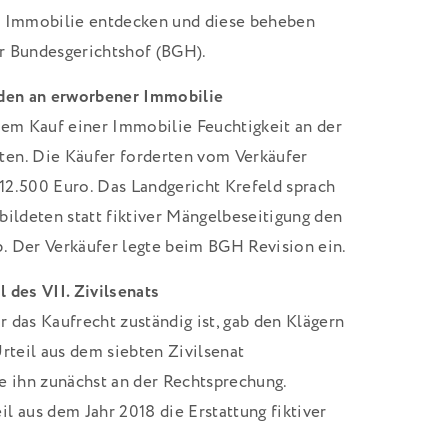
n Immobilie entdecken und diese beheben
r Bundesgerichtshof (BGH).
aden an erworbener Immobilie
dem Kauf einer Immobilie Feuchtigkeit an der
en. Die Käufer forderten vom Verkäufer
12.500 Euro. Das Landgericht Krefeld sprach
bildeten statt fiktiver Mängelbeseitigung den
. Der Verkäufer legte beim BGH Revision ein.
 des VII. Zivilsenats
ür das Kaufrecht zuständig ist, gab den Klägern
Urteil aus dem siebten Zivilsenat
e ihn zunächst an der Rechtsprechung.
l aus dem Jahr 2018 die Erstattung fiktiver
Dort befürchteten die Richter, dass Mängel