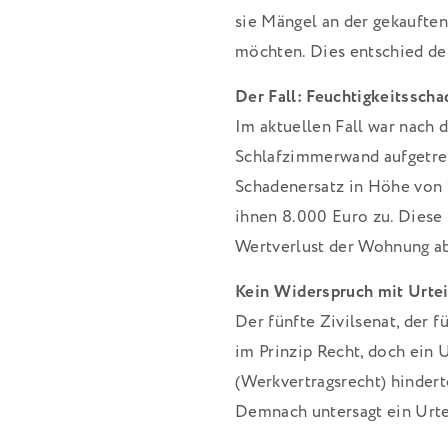
sie Mängel an der gekaufte
möchten. Dies entschied de
Der Fall: Feuchtigkeitssch
Im aktuellen Fall war nach 
Schlafzimmerwand aufgetret
Schadenersatz in Höhe von 
ihnen 8.000 Euro zu. Diese 
Wertverlust der Wohnung ab
Kein Widerspruch mit Urteil
Der fünfte Zivilsenat, der f
im Prinzip Recht, doch ein 
(Werkvertragsrecht) hindert
Demnach untersagt ein Urtei
Mängelbeseitigungskosten. 