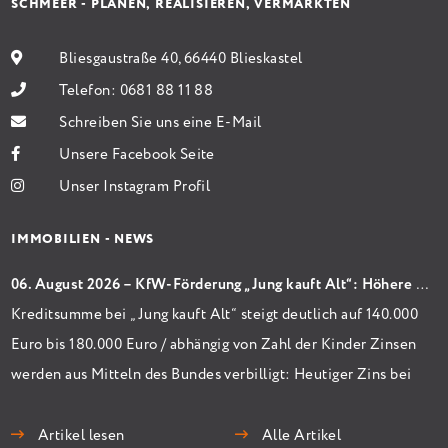
SCHMEER - PLANEN, REALISIEREN, VERMARKTEN
Bliesgaustraße 40, 66440 Blieskastel
Telefon:
0681 88 11 88
Schreiben Sie uns eine E-Mail
Unsere Facebook Seite
Unser Instagram Profil
IMMOBILIEN - NEWS
06. August 2026 – KfW-Förderung „Jung kauft Alt“: Höhere Kredite ab August 2026
Kreditsumme bei „Jung kauft Alt“ steigt deutlich auf 140.000
Euro bis 180.000 Euro / abhängig von Zahl der Kinder Zinsen
werden aus Mitteln des Bundes verbilligt: Heutiger Zins bei
0,53 Prozent effektiv bei 35 Jahren Laufzeit und 10 Jahren
Zinsbindung Antragstellende verpflichten sich zu
Artikel lesen
Alle Artikel