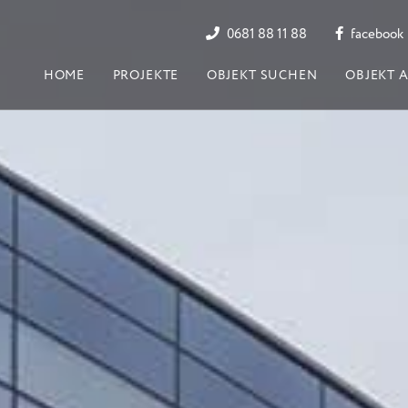
0681 88 11 88
facebook
HOME
PROJEKTE
OBJEKT SUCHEN
OBJEKT 