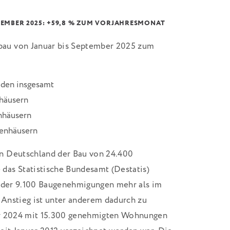
EMBER 2025: +59,8 % ZUM VORJAHRESMONAT
au von Januar bis September 2025 zum
den insgesamt
nhäusern
nhäusern
ienhäusern
n Deutschland der Bau von 24.400
as Statistische Bundesamt (Destatis)
 oder 9.100 Baugenehmigungen mehr als im
Anstieg ist unter anderem dadurch zu
er 2024 mit 15.300 genehmigten Wohnungen