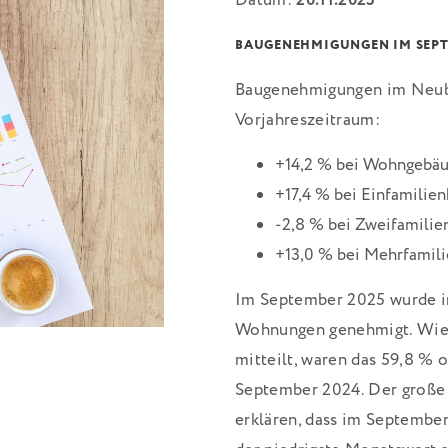
Datum:
20.11.2025
BAUGENEHMIGUNGEN IM SEPT
Baugenehmigungen im Neub
Vorjahreszeitraum:
+14,2 % bei Wohngebäu
+17,4 % bei Einfamilie
-2,8 % bei Zweifamilie
+13,0 % bei Mehrfamil
Im September 2025 wurde i
Wohnungen genehmigt. Wie d
mitteilt, waren das 59,8 %
September 2024. Der große 
erklären, dass im Septemb