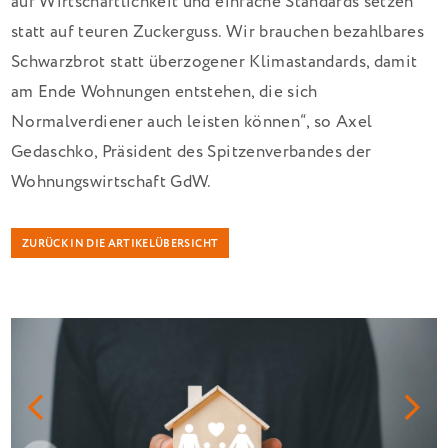
auf Wirtschaftlichkeit und einfache Standards setzen
statt auf teuren Zuckerguss. Wir brauchen bezahlbares
Schwarzbrot statt überzogener Klimastandards, damit
am Ende Wohnungen entstehen, die sich
Normalverdiener auch leisten können“, so Axel
Gedaschko, Präsident des Spitzenverbandes der
Wohnungswirtschaft GdW.
ZURÜCK IN DIE ARTIKELÜBERSICHT