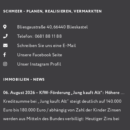
SCHMEER - PLANEN, REALISIEREN, VERMARKTEN
Bliesgaustraße 40, 66440 Blieskastel
Telefon:
0681 88 11 88
Schreiben Sie uns eine E-Mail
Unsere Facebook Seite
Unser Instagram Profil
IMMOBILIEN - NEWS
06. August 2026 – KfW-Förderung „Jung kauft Alt“: Höhere Kredite ab August 2026
Kreditsumme bei „Jung kauft Alt“ steigt deutlich auf 140.000
Euro bis 180.000 Euro / abhängig von Zahl der Kinder Zinsen
werden aus Mitteln des Bundes verbilligt: Heutiger Zins bei
0,53 Prozent effektiv bei 35 Jahren Laufzeit und 10 Jahren