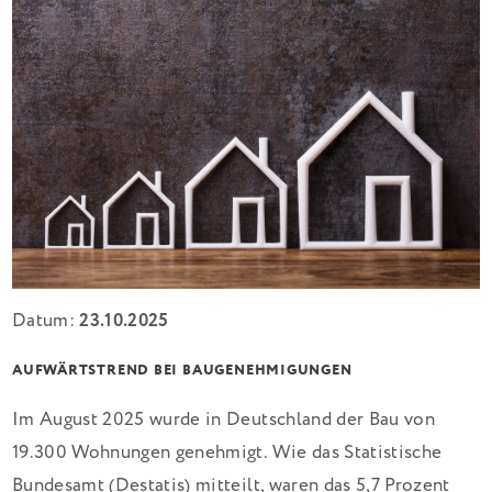
Datum:
23.10.2025
AUFWÄRTSTREND BEI BAUGENEHMIGUNGEN
Im August 2025 wurde in Deutschland der Bau von
19.300 Wohnungen genehmigt. Wie das Statistische
Bundesamt (Destatis) mitteilt, waren das 5,7 Prozent