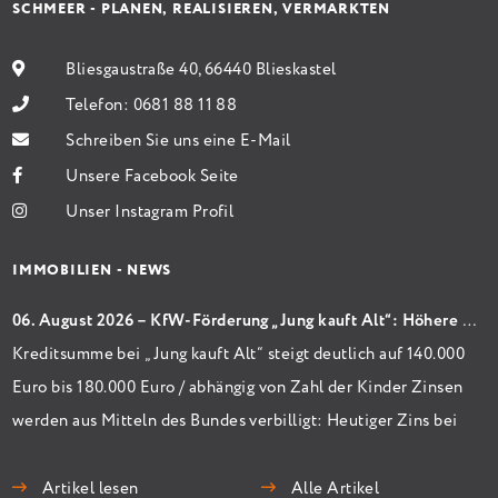
SCHMEER - PLANEN, REALISIEREN, VERMARKTEN
Bliesgaustraße 40, 66440 Blieskastel
Telefon:
0681 88 11 88
Schreiben Sie uns eine E-Mail
Unsere Facebook Seite
Unser Instagram Profil
IMMOBILIEN - NEWS
06. August 2026 – KfW-Förderung „Jung kauft Alt“: Höhere Kredite ab August 2026
Kreditsumme bei „Jung kauft Alt“ steigt deutlich auf 140.000
Euro bis 180.000 Euro / abhängig von Zahl der Kinder Zinsen
werden aus Mitteln des Bundes verbilligt: Heutiger Zins bei
0,53 Prozent effektiv bei 35 Jahren Laufzeit und 10 Jahren
Zinsbindung Antragstellende verpflichten sich zu
Artikel lesen
Alle Artikel